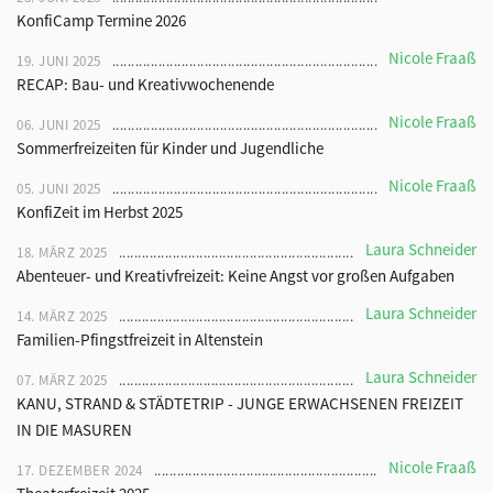
KonfiCamp Termine 2026
Nicole Fraaß
19. JUNI 2025
RECAP: Bau- und Kreativwochenende
Nicole Fraaß
06. JUNI 2025
Sommerfreizeiten für Kinder und Jugendliche
Nicole Fraaß
05. JUNI 2025
KonfiZeit im Herbst 2025
Laura Schneider
18. MÄRZ 2025
Abenteuer- und Kreativfreizeit: Keine Angst vor großen Aufgaben
Laura Schneider
14. MÄRZ 2025
Familien-Pfingstfreizeit in Altenstein
Laura Schneider
07. MÄRZ 2025
KANU, STRAND & STÄDTETRIP - JUNGE ERWACHSENEN FREIZEIT
IN DIE MASUREN
Nicole Fraaß
17. DEZEMBER 2024