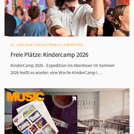
01. JUNI 2026 | NICOLE FRAASS | FREIZEITEN
Freie Plätze: Kindercamp 2026
KinderCamp 2026 - Expedition ins Abenteuer Im Sommer
2026 heißt es wieder: eine Woche KinderCamp i…