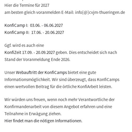
Hier die Termine für 2027
am besten gleich voranmelden E-Mail: info[@]cvjm-thueringen.de
KonfiCamp I: 03.06. - 06.06.2027
KonfiCamp II: 17.06. - 20.06.2027
Ggf. wird es auch eine
KonfiZeit 17.09. - 20.09.2027
geben. Dies entscheidet sich nach
Stand der Voranmeldung Ende 2026.
Unser
Webauftritt der KonfiCamps
bietet eine gute
Informationsmöglichkeit. Wir sind überzeugt, dass KonfiCamps
einen wertvollen Beitrag für die örtliche KonfiArbeit leisten.
Wir würden uns freuen, wenn noch mehr Verantwortliche der
Konfirmandenarbeit von diesem Angebot erfahren und eine
Teilnahme in Erwägung ziehen.
Hier findet man die nötigen Informationen.