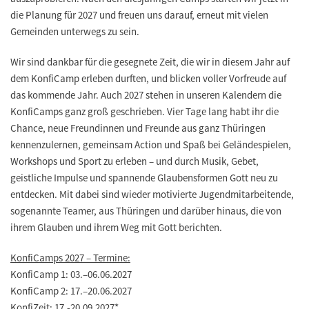
die Planung für 2027 und freuen uns darauf, erneut mit vielen
Gemeinden unterwegs zu sein.
Wir sind dankbar für die gesegnete Zeit, die wir in diesem Jahr auf
dem KonfiCamp erleben durften, und blicken voller Vorfreude auf
das kommende Jahr. Auch 2027 stehen in unseren Kalendern die
KonfiCamps ganz groß geschrieben. Vier Tage lang habt ihr die
Chance, neue Freundinnen und Freunde aus ganz Thüringen
kennenzulernen, gemeinsam Action und Spaß bei Geländespielen,
Workshops und Sport zu erleben – und durch Musik, Gebet,
geistliche Impulse und spannende Glaubensformen Gott neu zu
entdecken. Mit dabei sind wieder motivierte Jugendmitarbeitende,
sogenannte Teamer, aus Thüringen und darüber hinaus, die von
ihrem Glauben und ihrem Weg mit Gott berichten.
KonfiCamps 2027 – Termine:
KonfiCamp 1: 03.–06.06.2027
KonfiCamp 2: 17.–20.06.2027
KonfiZeit: 17.-20.09.2027
*