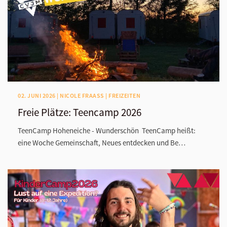
02. JUNI 2026 | NICOLE FRAASS | FREIZEITEN
Freie Plätze: Teencamp 2026
TeenCamp Hoheneiche - Wunderschön TeenCamp heißt:
eine Woche Gemeinschaft, Neues entdecken und Be…