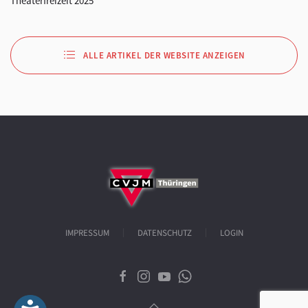
Theaterfreizeit 2025
ALLE ARTIKEL DER WEBSITE ANZEIGEN
IMPRESSUM
DATENSCHUTZ
LOGIN