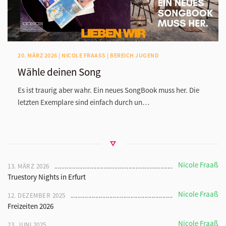
20. MÄRZ 2026 | NICOLE FRAASS | BEREICH JUGEND
Wähle deinen Song
Es ist traurig aber wahr. Ein neues SongBook muss her. Die
letzten Exemplare sind einfach durch un…
Nicole Fraaß
13. MÄRZ 2026
Truestory Nights in Erfurt
Nicole Fraaß
12. DEZEMBER 2025
Freizeiten 2026
Nicole Fraaß
23. JUNI 2025