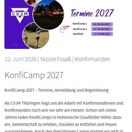
12. Juni 2026
|
Nicole Fraaß
|
Konfirmanden
KonfiCamp 2027
KonfiCamp 2027 – Termine, Anmeldung und Begeisterung
Als CVJM Thüringen liegt uns die Arbeit mit Konfirmandinnen und
Konfirmanden nach wie vor sehr am Herzen. Schon seit vielen
Jahren laden KonfiCamps in Hoheneiche (Saalfelder Höhe) dazu
ein, Gemeinschaft zu erleben, Glauben zu entfalten und Neues
auszuprobieren. Nach den diesjährigen Camps starten wir jetzt in