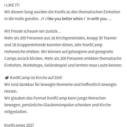
I LIKE IT!
Mit diesem Song wurden die Konfis zu den thematischen Einheiten
in die Halle gerufen. 🎶
I like you better when I´m with you….
Mit Freude schauen wir zurück…
Mehr als 200 Personen aus 16 Kirchgemeinden, knapp 30 Teamer
und 18 Gruppenleitende konnten dieses Jahr KonfiCamp
Hoheneiche erleben. Wir können auf gelungene und gesegnete
Camps zurück blicken. Mehr als 200 Personen erlebten thematische
Einheiten, Workshops, Geländespiel und lernten neue Leute kennen.
🏕️
KonfiCamp ist Kirche auf Zeit!
Wir sind dankbar für bewegte Momente und hoffentlich bewegte
Herzen.
Wir glauben das Format KonfiCamp kann junge Menschen
bewegen, persönliche Glaubensimpulse schenken und Kirche
mitgestalten.
Konficamps 2027