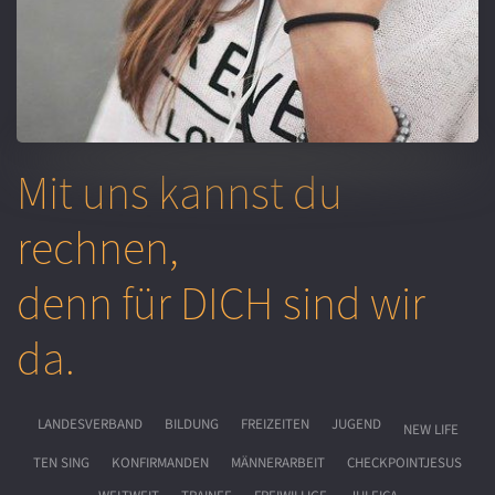
Mit uns kannst du
rechnen,
denn für
DICH
sind wir
da.
LANDESVERBAND
BILDUNG
FREIZEITEN
JUGEND
NEW LIFE
TEN SING
KONFIRMANDEN
MÄNNERARBEIT
CHECKPOINTJESUS