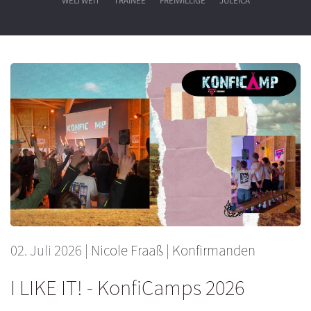
WELTWEIT
TRAINEE
FREIWILLIGE
JULEICA
02. Juli 2026
|
Nicole Fraaß
|
Konfirmanden
I LIKE IT! - KonfiCamps 2026