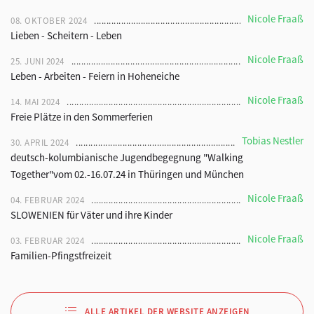
Nicole Fraaß
08. OKTOBER 2024
Lieben - Scheitern - Leben
Nicole Fraaß
25. JUNI 2024
Leben - Arbeiten - Feiern in Hoheneiche
Nicole Fraaß
14. MAI 2024
Freie Plätze in den Sommerferien
Tobias Nestler
30. APRIL 2024
deutsch-kolumbianische Jugendbegegnung "Walking
Together"vom 02.-16.07.24 in Thüringen und München
Nicole Fraaß
04. FEBRUAR 2024
SLOWENIEN für Väter und ihre Kinder
Nicole Fraaß
03. FEBRUAR 2024
Familien-Pfingstfreizeit
ALLE ARTIKEL DER WEBSITE ANZEIGEN