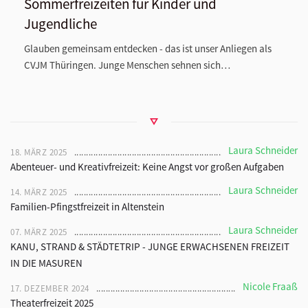
Sommerfreizeiten für Kinder und
Jugendliche
Glauben gemeinsam entdecken - das ist unser Anliegen als
CVJM Thüringen. Junge Menschen sehnen sich…
Laura Schneider
18. MÄRZ 2025
Abenteuer- und Kreativfreizeit: Keine Angst vor großen Aufgaben
Laura Schneider
14. MÄRZ 2025
Familien-Pfingstfreizeit in Altenstein
Laura Schneider
07. MÄRZ 2025
KANU, STRAND & STÄDTETRIP - JUNGE ERWACHSENEN FREIZEIT
IN DIE MASUREN
Nicole Fraaß
17. DEZEMBER 2024
Theaterfreizeit 2025