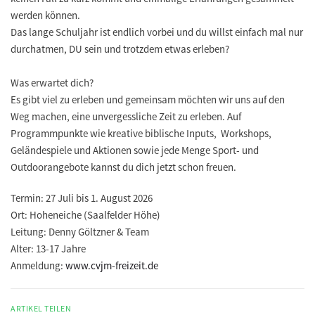
werden können.
Das lange Schuljahr ist endlich vorbei und du willst einfach mal nur
durchatmen, DU sein und trotzdem etwas erleben?
Was erwartet dich?
Es gibt viel zu erleben und gemeinsam möchten wir uns auf den
Weg machen, eine unvergessliche Zeit zu erleben. Auf
Programmpunkte wie kreative biblische Inputs, Workshops,
Geländespiele und Aktionen sowie jede Menge Sport- und
Outdoorangebote kannst du dich jetzt schon freuen.
Termin:
27 Juli bis 1. August 2026
Ort:
Hoheneiche (Saalfelder Höhe)
Leitung:
Denny Göltzner & Team
Alter:
13-17 Jahre
Anmeldung:
www.cvjm-freizeit.de
ARTIKEL TEILEN