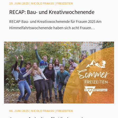
19. JUNI 2025 | NICOLE FRAASS | FREIZEITEN
RECAP: Bau- und Kreativwochenende
RECAP Bau- und Kreativwochenende für Frauen 2025 Am
Himmelfahrtswochenende haben sich acht Frauen…
06. JUNI 2025 | NICOLE FRAASS | FREIZEITEN