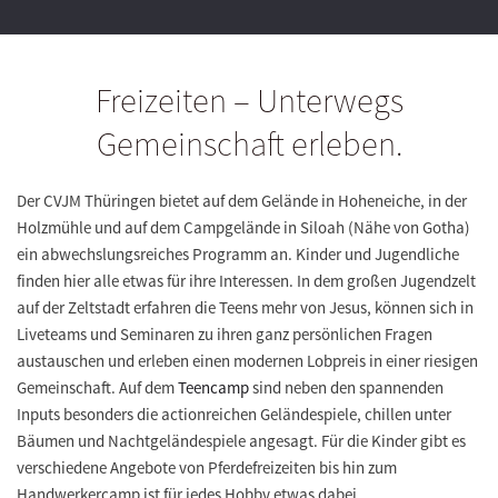
Freizeiten – Unterwegs
Gemeinschaft erleben.
Der CVJM Thüringen bietet auf dem Gelände in Hoheneiche, in der
Holzmühle und auf dem Campgelände in Siloah (Nähe von Gotha)
ein abwechslungsreiches Programm an. Kinder und Jugendliche
finden hier alle etwas für ihre Interessen. In dem großen Jugendzelt
auf der Zeltstadt erfahren die Teens mehr von Jesus, können sich in
Liveteams und Seminaren zu ihren ganz persönlichen Fragen
austauschen und erleben einen modernen Lobpreis in einer riesigen
Gemeinschaft. Auf dem
Teencamp
sind neben den spannenden
Inputs besonders die actionreichen Geländespiele, chillen unter
Bäumen und Nachtgeländespiele angesagt. Für die Kinder gibt es
verschiedene Angebote von Pferdefreizeiten bis hin zum
Handwerkercamp ist für jedes Hobby etwas dabei.