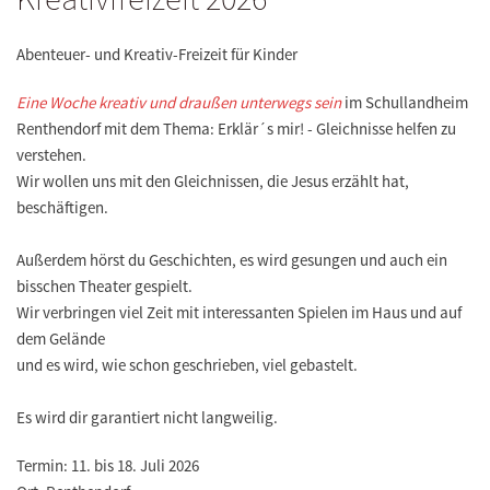
Abenteuer- und Kreativ-Freizeit für Kinder
Eine Woche kreativ und draußen unterwegs sein
im Schullandheim
Renthendorf mit dem Thema: Erklär´s mir! - Gleichnisse helfen zu
verstehen.
Wir wollen uns mit den Gleichnissen, die Jesus erzählt hat,
beschäftigen.
Außerdem hörst du Geschichten, es wird gesungen und auch ein
bisschen Theater gespielt.
Wir verbringen viel Zeit mit interessanten Spielen im Haus und auf
dem Gelände
und es wird, wie schon geschrieben, viel gebastelt.
Es wird dir garantiert nicht langweilig.
Termin:
11. bis 18. Juli 2026