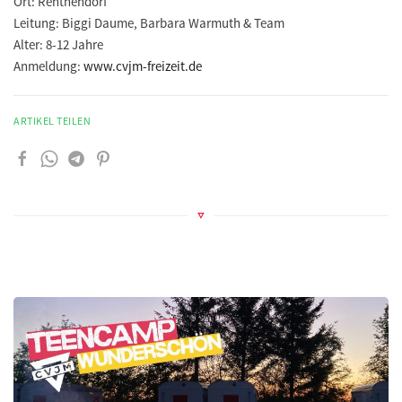
Ort:
Renthendorf
Leitung:
Biggi Daume, Barbara Warmuth & Team
Alter:
8-12 Jahre
Anmeldung:
www.cvjm-freizeit.de
ARTIKEL TEILEN