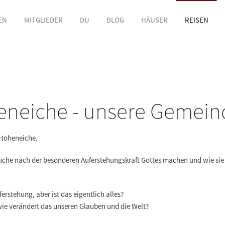
EN
MITGLIEDER
DU
BLOG
HÄUSER
REISEN
neiche - unsere Gemeind
h Hoheneiche.
che nach der besonderen Auferstehungskraft Gottes machen und wie sie si
erstehung, aber ist das eigentlich alles?
 wie verändert das unseren Glauben und die Welt?