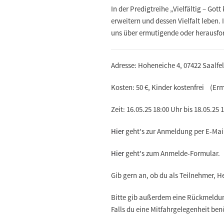
In der Predigtreihe
„Vielfältig – Got
erweitern und dessen Vielfalt leben
uns über ermutigende oder herausfo
Adresse: Hoheneiche 4, 07422 Saalf
Kosten: 50 €, Kinder kostenfrei (Er
Zeit:
16.05.25
18:00 Uhr bis
18.05.25
1
Hier
geht's zur Anmeldung per E-Mai
Hier
geht's zum Anmelde-Formular.
Gib gern an, ob du als Teilnehmer, H
Bitte gib außerdem eine Rückmeldung,
Falls du eine Mitfahrgelegenheit benö