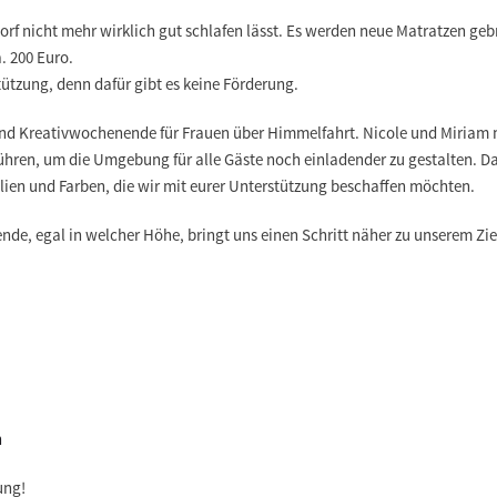
sdorf nicht mehr wirklich gut schlafen lässt. Es werden neue Matratzen geb
. 200 Euro.
tützung, denn dafür gibt es keine Förderung.
und Kreativwochenende für Frauen über Himmelfahrt. Nicole und Miriam 
en, um die Umgebung für alle Gäste noch einladender zu gestalten. D
lien und Farben, die wir mit eurer Unterstützung beschaffen möchten.
de, egal in welcher Höhe, bringt uns einen Schritt näher zu unserem Zie
:
h
ung!