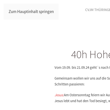
CVJM THÜRING
Zum Hauptinhalt springen
40h Hohe
Vom 19.09. bis 21.09.24 geht´s nac
Gemeinsam wollen wir uns auf die Su
Schritten passieren:
Jesus:
Am Ostersonntag feiern wir Auf
Jesus lebt und hat den Tod besiegt,