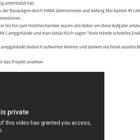
ig unterstützt hat.
u der Bauwägen durch HABA übernommen und Anfang Mai kamen 49 Lehrl
 montieren.
ter bis hin zum Holzmechaniker waren alle dabei um diese Aufgabe umzu
JM Campgelände und man tatsächlich sagen "Viele Hände schnelles End
r Campgelände dadurch aufwerten können und danken nochmal ausdrückli
er das Projekt ansehen