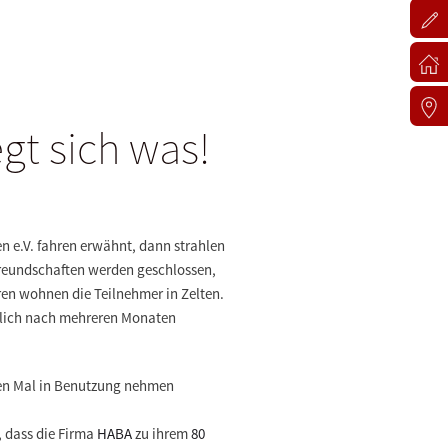
t sich was!
n e.V. fahren erwähnt, dann strahlen
 Freundschaften werden geschlossen,
ren wohnen die Teilnehmer in Zelten.
ndlich nach mehreren Monaten
sten Mal in Benutzung nehmen
, dass die Firma
HABA
zu ihrem
80