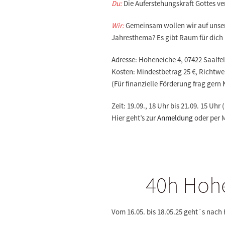
Du:
Die Auferstehungskraft Gottes ver
Wir:
Gemeinsam wollen wir auf unsere
Jahresthema? Es gibt Raum für dich 
Adresse: Hoheneiche 4, 07422 Saalfe
Kosten: Mindestbetrag 25 €, Richtwer
(Für finanzielle Förderung frag gern
Zeit: 19.09., 18 Uhr bis 21.09. 15 U
Hier geht’s zur
Anmeldung
oder per M
40h Hohe
Vom 16.05. bis 18.05.25 geht´s nac