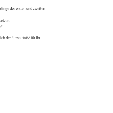
inge des ersten und zweiten
setzen.
e"!
ch der Firma HABA für ihr