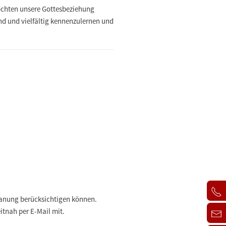
möchten unsere Gottesbeziehung
nd und vielfältig kennenzulernen und
Planung berücksichtigen können.
eitnah per E-Mail mit.