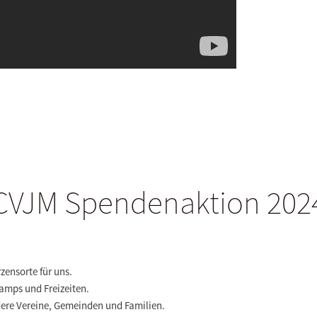
CVJM Spendenaktion 202
ensorte für uns.
Camps und Freizeiten.
ndere Vereine, Gemeinden und Familien.