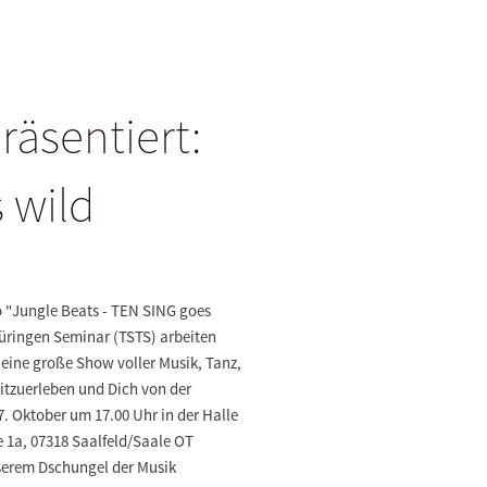
äsentiert:
 wild
o "Jungle Beats - TEN SING goes
üringen Seminar (TSTS) arbeiten
eine große Show voller Musik, Tanz,
itzuerleben und Dich von der
. Oktober um 17.00 Uhr in der Halle
 1a, 07318 Saalfeld/Saale OT
nserem Dschungel der Musik