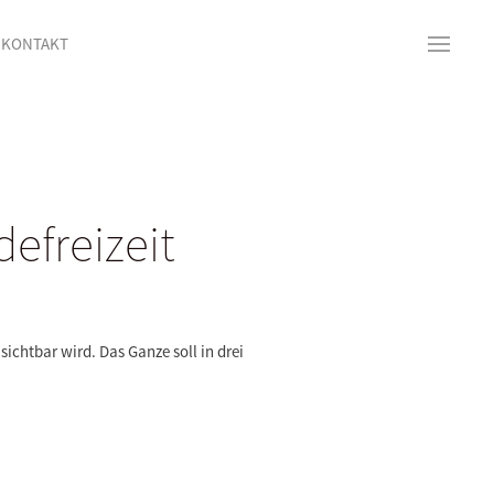
KONTAKT
efreizeit
chtbar wird. Das Ganze soll in drei