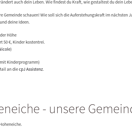
ändert auch dein Leben. Wie findest du Kraft, wie gestaltest du dein Leb
 Gemeinde schauen! Wie soll sich die Auferstehungskraft im nächsten Ja
und deine Ideen.
lder Höhe
t 50 €, Kinder kostentrei.
Nicole
)
hr (mit Kinderprogramm)
ail an die
cpJ Assistenz
.
neiche - unsere Gemeind
h Hoheneiche.