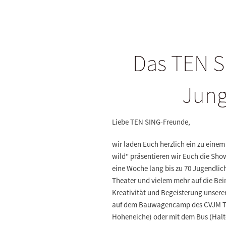
Das TEN S
Jung
Liebe TEN SING-Freunde,
wir laden Euch herzlich ein zu eine
wild" präsentieren wir Euch die Sh
eine Woche lang bis zu 70 Jugendlic
Theater und vielem mehr auf die Bei
Kreativität und Begeisterung unsere
auf dem Bauwagencamp des CVJM Thür
Hoheneiche) oder mit dem Bus (Halte