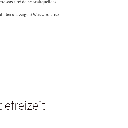
en? Was sind deine Kraftquellen?
hr bei uns zeigen? Was wird unser
efreizeit