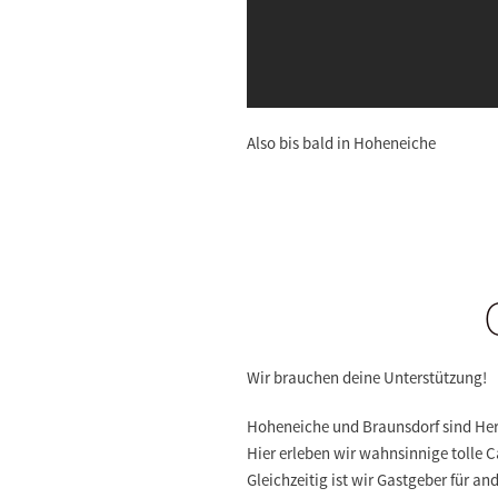
Also bis bald in Hoheneiche
Wir brauchen deine Unterstützung!
Hoheneiche und Braunsdorf sind Herz
Hier erleben wir wahnsinnige tolle 
Gleichzeitig ist wir Gastgeber für a