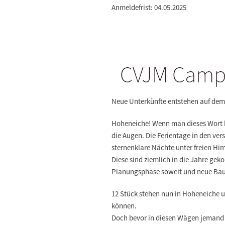
Anmeldefrist: 04.05.2025
CVJM Camp 
Neue Unterkünfte entstehen auf de
Hoheneiche! Wenn man dieses Wort be
die Augen. Die Ferientage in den ve
sternenklare Nächte unter freien Hi
Diese sind ziemlich in die Jahre g
Planungsphase soweit und neue Ba
12 Stück stehen nun in Hoheneiche u
können.
Doch bevor in diesen Wägen jemand s