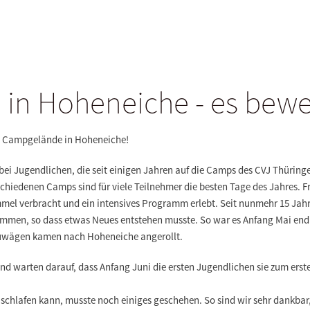
in Hoheneiche - es beweg
m Campgelände in Hoheneiche!
i Jugendlichen, die seit einigen Jahren auf die Camps des CVJ Thüringe
rschiedenen Camps sind für viele Teilnehmer die besten Tage des Jahres.
mmel verbracht und ein intensives Programm erlebt. Seit nunmehr 15 Jah
ekommen, so dass etwas Neues entstehen musste. So war es Anfang Mai e
uwägen kamen nach Hoheneiche angerollt.
nd warten darauf, dass Anfang Juni die ersten Jugendlichen sie zum er
chlafen kann, musste noch einiges geschehen. So sind wir sehr dankbar