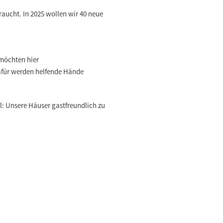
raucht. In 2025 wollen wir 40 neue
möchten hier
afür werden helfende Hände
l: Unsere Häuser gastfreundlich zu