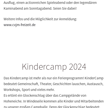
Ausflug, einen actionreichen Spieleabend oder den legendären
Kaminabend am Sonntagabend. Seien Sie dabei!
Weitere Infos und die Möglichkeit zur Anmeldung:
www.cvjm-freizeit.de
Kindercamp 2024
Das Kindercamp ist mehr als nur ein Ferienprogramm! KinderCamp
bedeutet Gemeinschaft, Theater, Geschichten lauschen, Austausch,
Workshops, Sport und vieles mehr.
Es ertönt ein Glockenschlag über das Campgelände von
Hoheneiche. In Windeseile kommen alle Kinder und Mitarbeitenden
zu unserer großen Camphalle. Denn der Glockenschlag bedeutet: