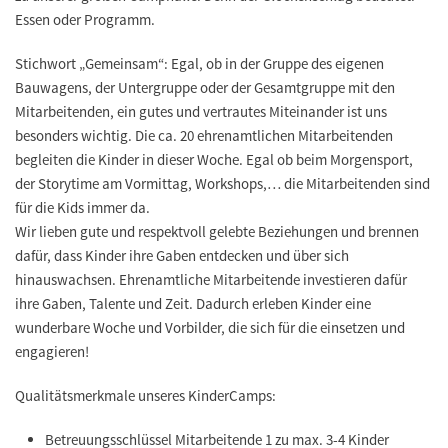
Essen oder Programm.
Stichwort „Gemeinsam“: Egal, ob in der Gruppe des eigenen
Bauwagens, der Untergruppe oder der Gesamtgruppe mit den
Mitarbeitenden, ein gutes und vertrautes Miteinander ist uns
besonders wichtig. Die ca. 20 ehrenamtlichen Mitarbeitenden
begleiten die Kinder in dieser Woche. Egal ob beim Morgensport,
der Storytime am Vormittag, Workshops,… die Mitarbeitenden sind
für die Kids immer da.
Wir lieben gute und respektvoll gelebte Beziehungen und brennen
dafür, dass Kinder ihre Gaben entdecken und über sich
hinauswachsen. Ehrenamtliche Mitarbeitende investieren dafür
ihre Gaben, Talente und Zeit. Dadurch erleben Kinder eine
wunderbare Woche und Vorbilder, die sich für die einsetzen und
engagieren!
Qualitätsmerkmale unseres KinderCamps:
Betreuungsschlüssel Mitarbeitende 1 zu max. 3-4 Kinder