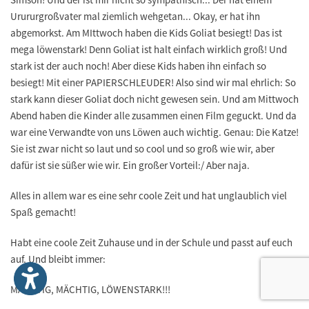
Urururgroßvater mal ziemlich wehgetan... Okay, er hat ihn
abgemorkst. Am MIttwoch haben die Kids Goliat besiegt! Das ist
mega löwenstark! Denn Goliat ist halt einfach wirklich groß! Und
stark ist der auch noch! Aber diese Kids haben ihn einfach so
besiegt! Mit einer PAPIERSCHLEUDER! Also sind wir mal ehrlich: So
stark kann dieser Goliat doch nicht gewesen sein. Und am Mittwoch
Abend haben die Kinder alle zusammen einen Film geguckt. Und da
war eine Verwandte von uns Löwen auch wichtig. Genau: Die Katze!
Sie ist zwar nicht so laut und so cool und so groß wie wir, aber
dafür ist sie süßer wie wir. Ein großer Vorteil:/ Aber naja.
Alles in allem war es eine sehr coole Zeit und hat unglaublich viel
Spaß gemacht!
Habt eine coole Zeit Zuhause und in der Schule und passt auf euch
auf. Und bleibt immer:
MÄCHTIG, MÄCHTIG, LÖWENSTARK!!!