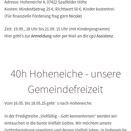
Adresse: Hoheneiche 4, 07422 Saalfelder Höhe
Kosten: Mindestbetrag 25 €, Richtwert 50 €, Kinder kostentrei.
(Für finanzielle Förderung frag gern
Nicole
)
Zeit: 19.09., 18 Uhr bis 21.09. 15 Uhr (mit Kinderprogramm)
Hier geht’s zur
Anmeldung
oder per Mail an die
cpJ Assistenz
.
40h Hoheneiche - unsere
Gemeindefreizeit
Vom 16.05. bis 18.05.25 geht´s nach Hoheneiche.
In der Predigtreihe
„Vielfältig – Gott kennenlernen“
werden wir
eintauchen in die bunte Vielfalt Gottes. Wir möchten unsere
Gottesbeziehung erweitern und dessen Vielfalt leben. In Hoheneiche