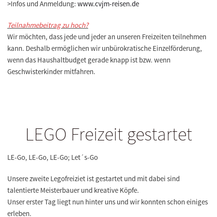
>
Infos und Anmeldung:
www.cvjm-reisen.de
Teilnahmebeitrag zu hoch?
Wir möchten, dass jede und jeder an unseren Freizeiten teilnehmen
kann. Deshalb ermöglichen wir unbürokratische Einzelförderung,
wenn das Haushaltbudget gerade knapp ist bzw. wenn
Geschwisterkinder mitfahren.
LEGO Freizeit gestartet
LE-Go, LE-Go, LE-Go; Let´s-Go
Unsere zweite Legofreiziet ist gestartet und mit dabei sind
talentierte Meisterbauer und kreative Köpfe.
Unser erster Tag liegt nun hinter uns und wir konnten schon einiges
erleben.