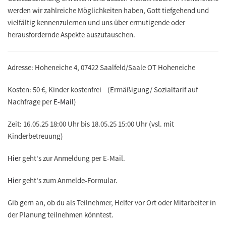
werden wir zahlreiche Möglichkeiten haben, Gott tiefgehend und
vielfältig kennenzulernen und uns über ermutigende oder
herausfordernde Aspekte auszutauschen.
Adresse: Hoheneiche 4, 07422 Saalfeld/Saale OT Hoheneiche
Kosten: 50 €, Kinder kostenfrei (Ermäßigung/ Sozialtarif auf
Nachfrage per
E-Mail
)
Zeit:
16.05.25
18:00 Uhr bis
18.05.25
15:00 Uhr (vsl. mit
Kinderbetreuung)
Hier
geht's zur Anmeldung per E-Mail.
Hier
geht's zum Anmelde-Formular.
Gib gern an, ob du als Teilnehmer, Helfer vor Ort oder Mitarbeiter in
der Planung teilnehmen könntest.