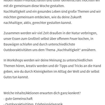
Neben neuen Freundschaften und toller Gemeinschaft möchten wir
mit dir gemeinsam diese Woche gestalten.
Nachhaltigkeit und ein gesundes Leben sind große Themen und wir
möchten gemeinsam entdecken, wie du deine Zukunft
nachhaltiger, aktiv, gerechter gestalten kannst.
Zusammen werden wir viel Zeit draußen in der Natur verbringen,
unser Essen zum Großteil selbst über offenem Feuer kochen, in
Bauwägen schlafen und durch unterschiedlichste
Outdooraktivitäten uns dem Thema „Nachhaltigkeit“ annähern.
In Workshops werden wir deine Meinung zu unterschiedlichen
Themen hören, kreativ werden und dir Tipps und Tricks an die Hand
geben, wie du durch Kleinigkeiten im Alltag der Welt und dir selbst
Gutes tun kannst.
Welche Inhalte/Aktionen erwarten dich ganz konkret?
- gute Gemeinschaft
- Outdooraktivitäten, Erlebnispädagogik