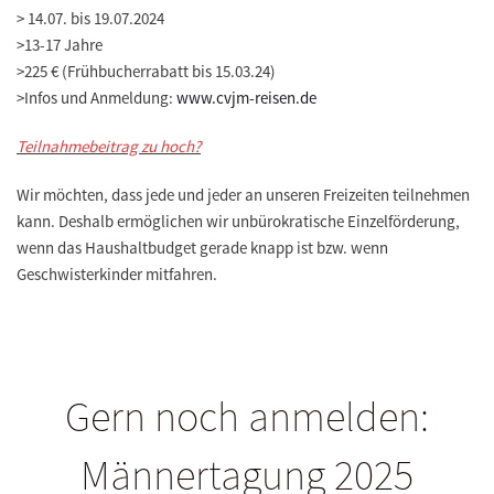
>
14.07. bis 19.07.2024
>
13-17 Jahre
>
225 € (Frühbucherrabatt bis 15.03.24)
>
Infos und Anmeldung:
www.cvjm-reisen.de
Teilnahmebeitrag zu hoch?
Wir möchten, dass jede und jeder an unseren Freizeiten teilnehmen
kann. Deshalb ermöglichen wir unbürokratische Einzelförderung,
wenn das Haushaltbudget gerade knapp ist bzw. wenn
Geschwisterkinder mitfahren.
Gern noch anmelden:
Männertagung 2025