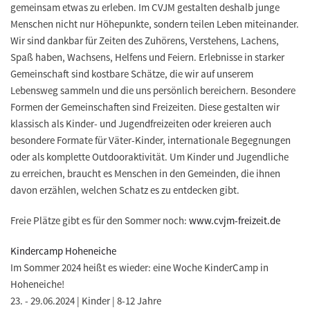
gemeinsam etwas zu erleben. Im CVJM gestalten deshalb junge
Menschen nicht nur Höhepunkte, sondern teilen Leben miteinander.
Wir sind dankbar für Zeiten des Zuhörens, Verstehens, Lachens,
Spaß haben, Wachsens, Helfens und Feiern. Erlebnisse in starker
Gemeinschaft sind kostbare Schätze, die wir auf unserem
Lebensweg sammeln und die uns persönlich bereichern. Besondere
Formen der Gemeinschaften sind Freizeiten. Diese gestalten wir
klassisch als Kinder- und Jugendfreizeiten oder kreieren auch
besondere Formate für Väter-Kinder, internationale Begegnungen
oder als komplette Outdooraktivität. Um Kinder und Jugendliche
zu erreichen, braucht es Menschen in den Gemeinden, die ihnen
davon erzählen, welchen Schatz es zu entdecken gibt.
Freie Plätze gibt es für den Sommer noch:
www.cvjm-freizeit.de
Kindercamp Hoheneiche
Im Sommer 2024 heißt es wieder: eine Woche KinderCamp in
Hoheneiche!
23. - 29.06.2024 | Kinder | 8-12 Jahre