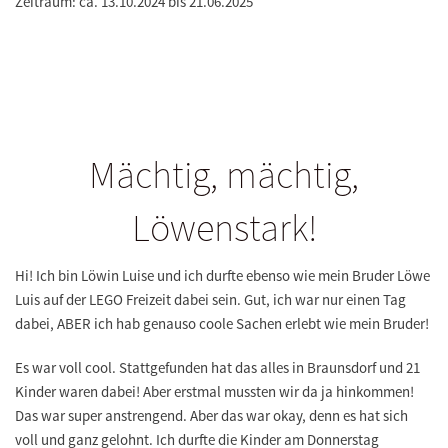
Zeitraum: ca. 13.10.2024 bis 21.06.2025
Mächtig, mächtig,
Löwenstark!
Hi! Ich bin Löwin Luise und ich durfte ebenso wie mein Bruder Löwe
Luis auf der LEGO Freizeit dabei sein. Gut, ich war nur einen Tag
dabei, ABER ich hab genauso coole Sachen erlebt wie mein Bruder!
Es war voll cool. Stattgefunden hat das alles in Braunsdorf und 21
Kinder waren dabei! Aber erstmal mussten wir da ja hinkommen!
Das war super anstrengend. Aber das war okay, denn es hat sich
voll und ganz gelohnt. Ich durfte die Kinder am Donnerstag