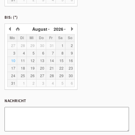
BIS:
(*)
August
2026
Mo
Di
Mi
Do
Fr
Sa
So
27
28
29
30
31
1
2
3
4
5
6
7
8
9
10
11
12
13
14
15
16
17
18
19
20
21
22
23
24
25
26
27
28
29
30
31
1
2
3
4
5
6
NACHRICHT