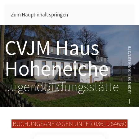
Zum Hauptinhalt springen
CVJM Haus
JUGENDBILDUNGSSTÄTTE
Hoheneiche
Jugendbildungsstätte
BUCHUNGSANFRAGEN UNTER 0361.264650