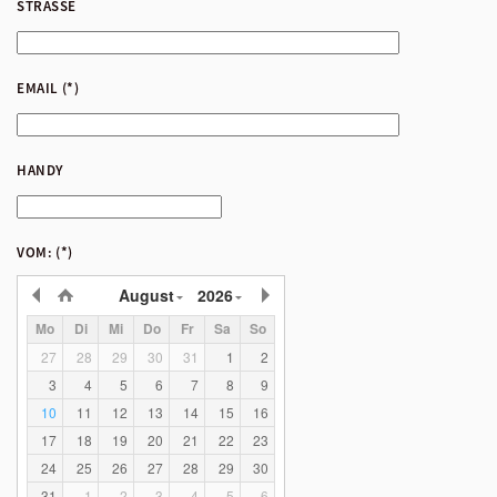
STRASSE
EMAIL
(*)
HANDY
VOM:
(*)
August
2026
Mo
Di
Mi
Do
Fr
Sa
So
27
28
29
30
31
1
2
3
4
5
6
7
8
9
10
11
12
13
14
15
16
17
18
19
20
21
22
23
24
25
26
27
28
29
30
31
1
2
3
4
5
6