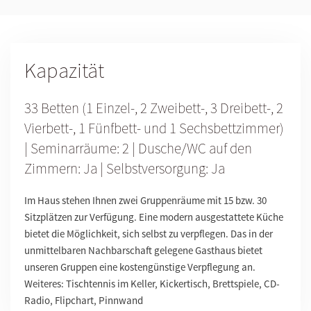
Kapazität
33
Betten (1 Einzel-, 2 Zweibett-, 3 Dreibett-, 2
Vierbett-, 1 Fünfbett- und 1 Sechsbettzimmer)
| Seminarräume:
2
| Dusche/WC auf den
Zimmern:
Ja
| Selbstversorgung:
Ja
Im Haus stehen Ihnen zwei Gruppenräume mit 15 bzw. 30
Sitzplätzen zur Verfügung. Eine modern ausgestattete Küche
bietet die Möglichkeit, sich selbst zu verpflegen. Das in der
unmittelbaren Nachbarschaft gelegene Gasthaus bietet
unseren Gruppen eine kostengünstige Verpflegung an.
Weiteres:
Tischtennis im Keller, Kickertisch, Brettspiele, CD-
Radio, Flipchart, Pinnwand