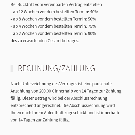
Bei Rücktritt vom vereinbarten Vertrag entstehen
- ab
12 Wochen
vor dem bestellten Termin:
40%
- ab
8 Wochen
vor dem bestellten Termin:
50%
- ab
4 Wochen
vor dem bestellten Termin:
75%
- ab
2 Wochen
vor dem bestellten Termin:
90%
des zu erwartenden Gesamtbetrages.
RECHNUNG/ZAHLUNG
Nach Unterzeichnung des Vertrages ist eine pauschale
Anzahlung von
200,00 € innerhalb von 14 Tagen
zur Zahlung
fällig. Dieser Betrag wird bei der Abschlussrechnung
entsprechend angerechnet. Die Abschlussrechnung wird
Ihnen nach Ihrem Aufenthalt zugeschickt und ist innerhalb
von 14 Tagen zur Zahlung fällig.