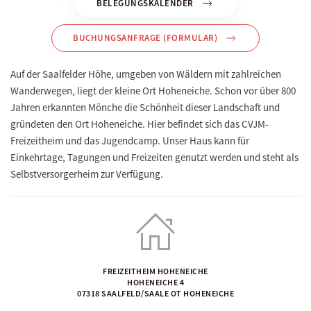
BELEGUNGSKALENDER
BUCHUNGSANFRAGE (FORMULAR)
Auf der Saalfelder Höhe, umgeben von Wäldern mit zahlreichen
Wanderwegen, liegt der kleine Ort Hoheneiche. Schon vor über 800
Jahren erkannten Mönche die Schönheit dieser Landschaft und
gründeten den Ort Hoheneiche. Hier befindet sich das CVJM-
Freizeitheim und das Jugendcamp. Unser Haus kann für
Einkehrtage, Tagungen und Freizeiten genutzt werden und steht als
Selbstversorgerheim zur Verfügung.
FREIZEITHEIM HOHENEICHE
HOHENEICHE 4
07318 SAALFELD/SAALE OT HOHENEICHE