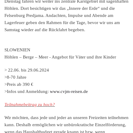
Dienstag fahren wir weiter ins zentrale Karstgebiet mit sagenhaften
Höhlen. Dort besichtigen wir das „Innere der Erde“ und die
Felsenburg Predjama. Andachten, Impulse und Abende am
Lagerfeuer geben den Rahmen für die Tage, bevor wir uns am
Samstag wieder auf die Rückfahrt begeben.
SLOWENIEN
Höhlen – Berge – Meer - Angebot für Väter und ihre Kinder
>
22.06. bis 29.06.2024
>
8-70 Jahre
>
Preis ab 390 €
>
Infos und Anmeldung:
www.cvjm-reisen.de
Teilnahmebeitrag zu hoch?
Wir möchten, dass jede und jeder an unseren Freizeiten teilnehmen
kann. Deshalb ermöglichen wir unbürokratische Einzelförderung,
wenn das Haushaltbudget gerade knapp ist bzw. wenn