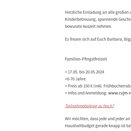
Herzliche Einladung an alle großen 
Kinderbetreuung, spannende Geschich
bewusste Auszeit nehmen.
Es freuen sich auf Euch Barbara, Bi
Familien-Pfingstfreizeit
>
17.05. bis 20.05.2024
>
0-70 Jahre
>
Preis ab 150 € (inkl. Frühbucherraba
>
Infos und Anmeldung:
www.cvjm-re
Teilnahmebeitrag zu hoch?
Wir möchten, dass jede und jeder an
Haushaltbudget gerade knapp ist bz