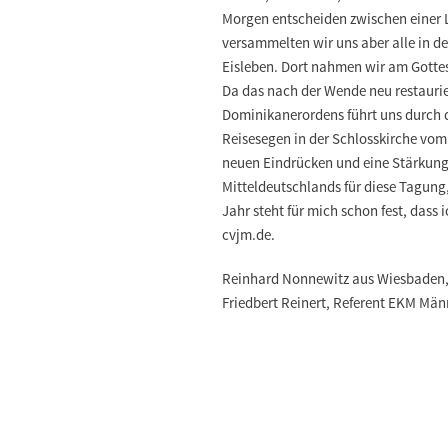
Morgen entscheiden zwischen einer 
versammelten wir uns aber alle in 
Eisleben. Dort nahmen wir am Gottesd
Da das nach der Wende neu restaurier
Dominikanerordens führt uns durch 
Reisesegen in der Schlosskirche vom 
neuen Eindrücken und eine Stärkung 
Mitteldeutschlands für diese Tagung,
Jahr steht für mich schon fest, dass
cvjm.de.
Reinhard Nonnewitz aus Wiesbaden, 
Friedbert Reinert, Referent EKM Män