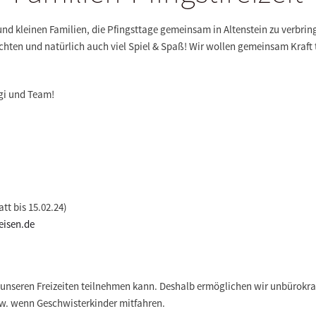
und kleinen Familien, die Pfingsttage gemeinsam in Altenstein zu verbrin
ten und natürlich auch viel Spiel & Spaß! Wir wollen gemeinsam Kraft t
ggi und Team!
tt bis 15.02.24)
isen.de
 unseren Freizeiten teilnehmen kann. Deshalb ermöglichen wir unbürokra
w. wenn Geschwisterkinder mitfahren.