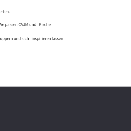
erten.
 Wie passen CVJM und Kirche
nuppern und sich inspirieren lassen