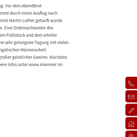
ng. Vor dem Abendbrot
immt durch einen Ausflug nach
einst Martin Luther getauft wurde.
an. Eine Ordensschwester des
em Frühstück und dem erteilte
ine sehr gelungene Tagung mit vielen
angelischen Männerarbeit
 großer geistlicher Gewinn. Nächstes
Nähere Infos unter www.maenner im