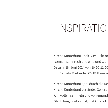
INSPIRATI
Kirche Kunterbunt und CVJM – ein 
"Gemeinsam frech und wild und wu
Datum: 18. Juni 2024 von 19:30-21:
mit Daniela Mailänder, CVJM Bayer
Kirche Kunterbunt geht durch die D
Kirche Kunterbunt verbindet Genera
Wir wollen sammeln und von einander
Ob du lange dabei bist, erst kurz od