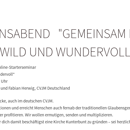
ONSABEND "GEMEINSAM
WILD UND WUNDERVOL
online-Starterseminar
ndervoll"
00 Uhr
n und Fabian Herwig, CVJM Deutschland
ecke, auch im deutschen CVJM.
tionen und erreicht Menschen auch fernab der traditionellen Glaubensge
 profitieren. Wir wollen ermutigen, senden und multiplizieren.
er dich damit beschäftigst eine Kirche Kunterbunt zu gründen – sei herzl