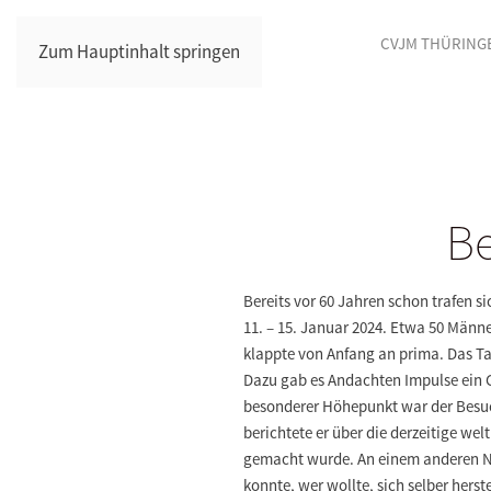
CVJM THÜRING
Zum Hauptinhalt springen
Be
Bereits vor 60 Jahren schon trafen 
11. – 15. Januar 2024. Etwa 50 Männe
klappte von Anfang an prima. Das T
Dazu gab es Andachten Impulse ein G
besonderer Höhepunkt war der Besuc
berichtete er über die derzeitige we
gemacht wurde. An einem anderen N
konnte, wer wollte, sich selber her