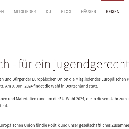
EN
MITGLIEDER
DU
BLOG
HÄUSER
REISEN
ch - für ein jugendgerech
nen und Bürger der Europäischen Union die Mitglieder des Europäischen
att. Am
9. Juni 2024
findet die Wahl in Deutschland statt.
ionen und Materialien rund um die EU-Wahl 2024, die in diesem Jahr zum 
teht.
Europäischen Union für die Politik und unser gesellschaftliches Zusamm