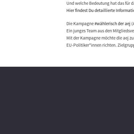
Und welche Bedeutung hat das für d
Hier findest Du detaillierte Informa
Die Kampagne
#wählerisch der aej
(
Ein junges Team aus den Mitgliedsv
Mit der Kampagne möchte die aej zur
EU-Politiker*innen richten. Zielgru