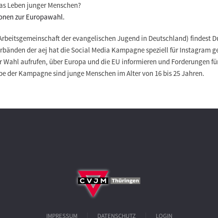
as Leben junger Menschen?
tionen zur Europawahl.
Arbeitsgemeinschaft der evangelischen Jugend in Deutschland) findest 
erbänden der aej hat die Social Media Kampagne speziell für Instagram
 Wahl aufrufen, über Europa und die EU informieren und Forderungen fü
ppe der Kampagne sind junge Menschen im Alter von 16 bis 25 Jahren.
IMPRESSUM
DATENSCHUTZ
LOGIN