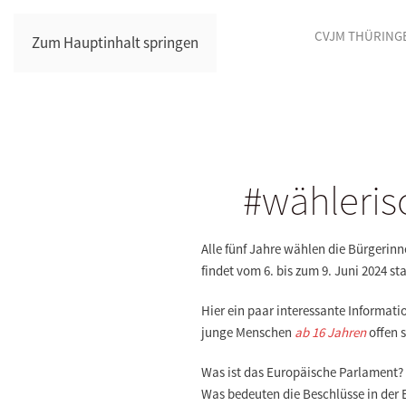
CVJM THÜRING
Zum Hauptinhalt springen
#wähleris
Alle fünf Jahre wählen die Bürgerin
findet vom 6. bis zum 9. Juni 2024 st
Hier ein paar interessante Informat
junge Menschen
ab 16 Jahren
offen s
Was ist das Europäische Parlament?
Was bedeuten die Beschlüsse in der 