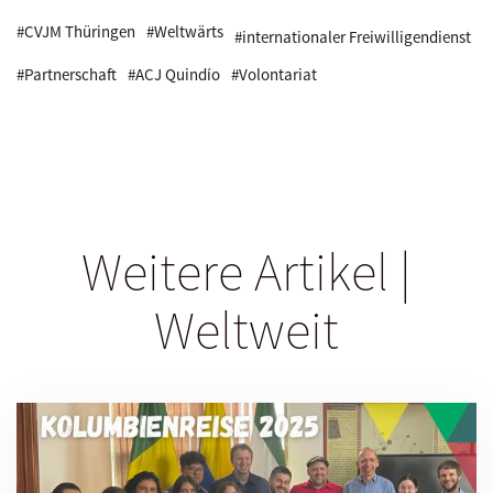
#CVJM Thüringen
#Weltwärts
#internationaler Freiwilligendienst
#Partnerschaft
#ACJ Quindío
#Volontariat
Weitere Artikel |
Weltweit