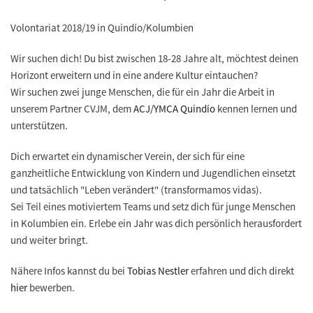
Volontariat 2018/19 in Quindío/Kolumbien
Wir suchen dich!
Du bist zwischen 18-28 Jahre alt, möchtest deinen
Horizont erweitern und in eine andere Kultur eintauchen?
Wir suchen zwei junge Menschen, die für ein Jahr die Arbeit in
unserem Partner CVJM, dem
ACJ/YMCA Quindío
kennen lernen und
unterstützen.
Dich erwartet ein
dynamischer Verein
, der sich für eine
ganzheitliche Entwicklung von Kindern und Jugendlichen einsetzt
und tatsächlich "Leben verändert" (transformamos vidas).
Sei Teil eines motiviertem Teams und setz dich für junge Menschen
in Kolumbien ein. Erlebe ein Jahr was dich persönlich herausfordert
und weiter bringt.
Nähere Infos kannst du bei
Tobias Nestler
erfahren und dich direkt
hier
bewerben.