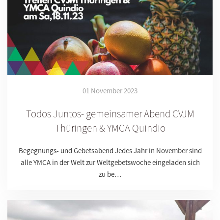
01 November 2023
Todos Juntos- gemeinsamer Abend CVJM
Thüringen & YMCA Quindio
Begegnungs- und Gebetsabend Jedes Jahr in November sind
alle YMCA in der Welt zur Weltgebetswoche eingeladen sich
zu be…