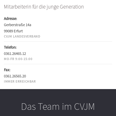
Mitarbeiterin für die junge Generation
Adresse:
Gerberstraße 14a
99089 Erfurt
CVJM LANDESVERBAND
Telefon:
0361.26465.12
MO-FR 9:00-15:00
Fax:
0361.26565.20
IMMER ERREICHBAR
Das Team im CVJM