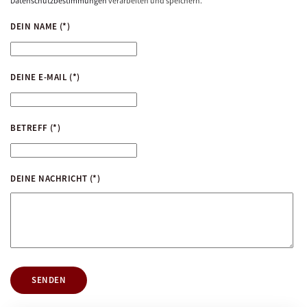
Datenschutzbestimmungen
verarbeiten und speichern.
DEIN NAME
(*)
DEINE E-MAIL
(*)
BETREFF
(*)
DEINE NACHRICHT
(*)
SENDEN