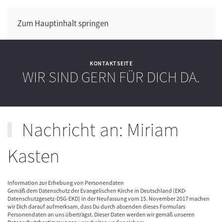
Zum Hauptinhalt springen
KONTAKTSEITE
WIR SIND GERN FÜR DICH DA.
Nachricht an: Miriam
Kasten
Information zur Erhebung von Personendaten
Gemäß dem Datenschutz der Evangelischen Kirche in Deutschland (EKD-
Datenschutzgesetz-DSG-EKD) in der Neufassung vom 15. November 2017 machen
wir Dich darauf aufmerksam, dass Du durch absenden dieses Formulars
Personendaten an uns überträgst. Dieser Daten werden wir gemäß unseren