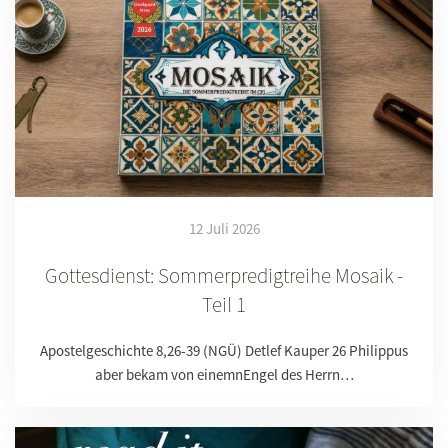
12 Juli 2026
Gottesdienst: Sommerpredigtreihe Mosaik -
Teil 1
Apostelgeschichte 8,26-39 (NGÜ) Detlef Kauper 26 Philippus
aber bekam von einemnEngel des Herrn…