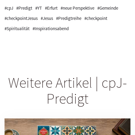
#cpJ
#Predigt
#YT
#Erfurt
#neue Perspektive
#Gemeinde
#checkpointJesus
#Jesus
#Predigtreihe
#checkpoint
#Spiritualität
#Inspirationsabend
Weitere Artikel | cpJ-
Predigt