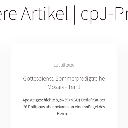
re Artikel | cpJ-P
12 Juli 2026
Gottesdienst: Sommerpredigtreihe
Mosaik - Teil 1
Apostelgeschichte 8,26-39 (NGÜ) Detlef Kauper
26 Philippus aber bekam von einemnEngel des
Herrn…