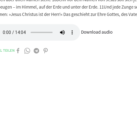
eugen – im Himmel, auf der Erde und unter der Erde. 11Und jede Zunge s
en: »Jesus Christus ist der Herr!« Das geschieht zur Ehre Gottes, des Vate
Download audio
L TEILEN