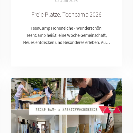
02 Juni 2026
Freie Plätze: Teencamp 2026
TeenCamp Hoheneiche - Wunderschön
TeenCamp heißt: eine Woche Gemeinschaft,
Neues entdecken und Besonderes erleben. Au…