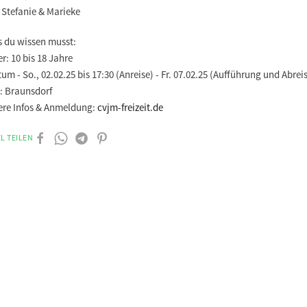
 Stefanie & Marieke
 du wissen musst:
er: 10 bis 18 Jahre
um - So., 02.02.25 bis 17:30 (Anreise) - Fr. 07.02.25 (Aufführung und Abrei
: Braunsdorf
tere Infos & Anmeldung:
cvjm-freizeit.de
L TEILEN