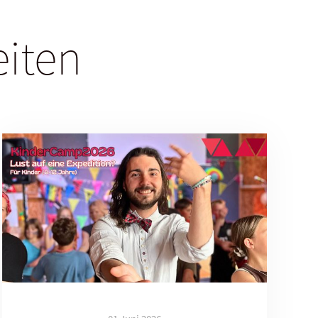
eiten