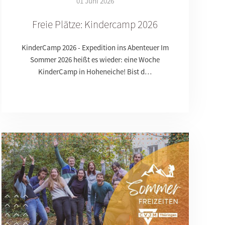
01 Juni 2026
Freie Plätze: Kindercamp 2026
KinderCamp 2026 - Expedition ins Abenteuer Im
Sommer 2026 heißt es wieder: eine Woche
KinderCamp in Hoheneiche! Bist d…