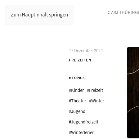
CVJM THÜRING
Zum Hauptinhalt springen
17 Dezember 2024
FREIZEITEN
# TOPICS
#Kinder
#Freizeit
#Theater
#Winter
#Jugend
#Jugendfreizeit
#Winterferien