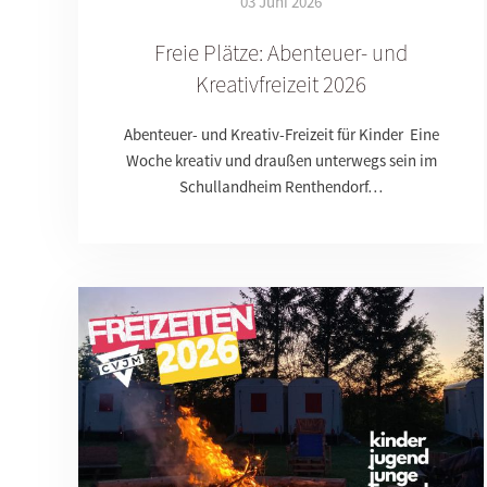
03 Juni 2026
Freie Plätze: Abenteuer- und
Kreativfreizeit 2026
Abenteuer- und Kreativ-Freizeit für Kinder Eine
Woche kreativ und draußen unterwegs sein im
Schullandheim Renthendorf…