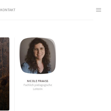
KONTAKT
NICOLE FRAASS
Fachlich pädagogische
Leiterin