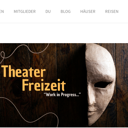
EN
MITGLIEDER
DU
BLOG
HÄUSER
REISEN